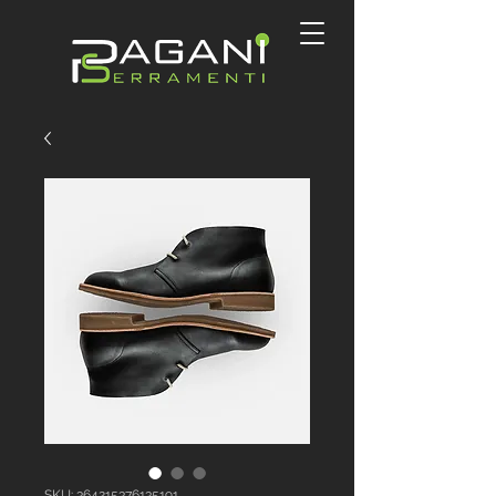
SKU: 364215376135191